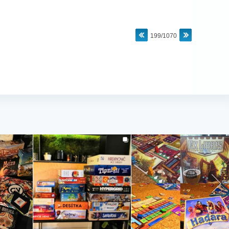
199/1070