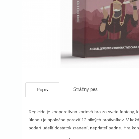
Strážny pes
Popis
Regicide je kooperatívna kartová hra zo sveta fantasy, 
úlohou je spoločne poraziť 12 silných protivníkov. V každ
podarí udeliť dostatok zranení, nepriateľ padne. Hra ko