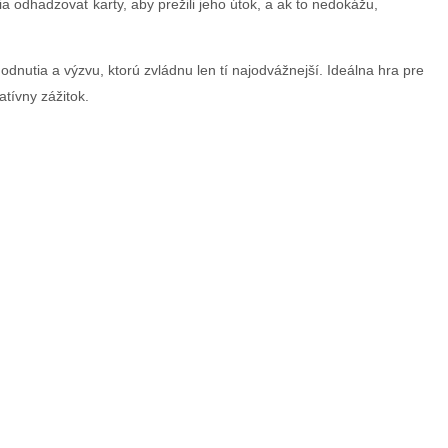
a odhadzovať karty, aby prežili jeho útok, a ak to nedokážu,
dnutia a výzvu, ktorú zvládnu len tí najodvážnejší. Ideálna hra pre
atívny zážitok.