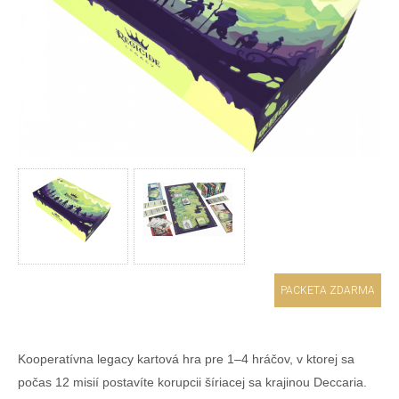
PACKETA ZDARMA
Kooperatívna legacy kartová hra pre 1–4 hráčov, v ktorej sa
počas 12 misií postavíte korupcii šíriacej sa krajinou Deccaria.