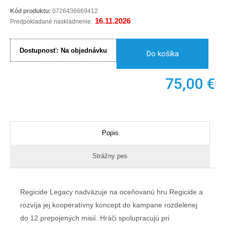
Kód produktu:
0726436669412
16.11.2026
Predpokladané naskladnenie:
Dostupnosť:
Na objednávku
Do košíka
75,00
€
Popis
Strážny pes
Regicide Legacy nadväzuje na oceňovanú hru Regicide a
rozvíja jej kooperatívny koncept do kampane rozdelenej
do 12 prepojených misií. Hráči spolupracujú pri