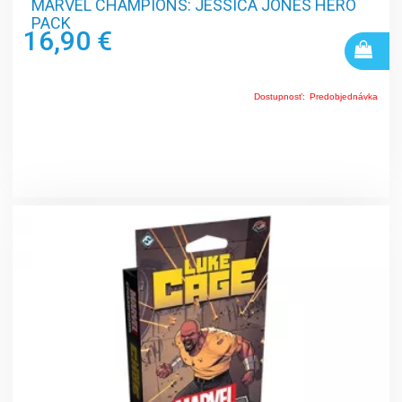
MARVEL CHAMPIONS: JESSICA JONES HERO
PACK
16,90 €
Dostupnosť:
Predobjednávka