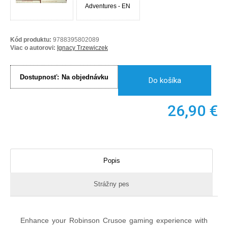
Kód produktu:
9788395802089
Viac o autorovi:
Ignacy Trzewiczek
Dostupnosť:
Na objednávku
Do košíka
26,90
€
Popis
Strážny pes
Enhance your Robinson Crusoe gaming experience with