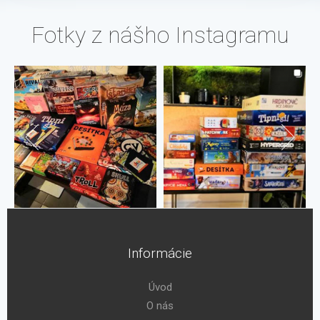
Fotky z nášho Instagramu
Informácie
Úvod
O nás