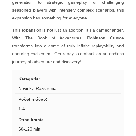
generation to strategic gameplay, or challenging
seasoned players with intensely complex scenarios, this
expansion has something for everyone.
This expansion is not just an addition; it’s a gamechanger.
With The Book of Adventures, Robinson Crusoe
transforms into a game of truly infinite replayability and
enduring excitement. Get ready to embark on an endless
journey of adventure and discovery!
Kategória
:
Novinky
,
Rozšírenia
Počet hráčov
:
1-4
Doba hrania
:
60-120 min.