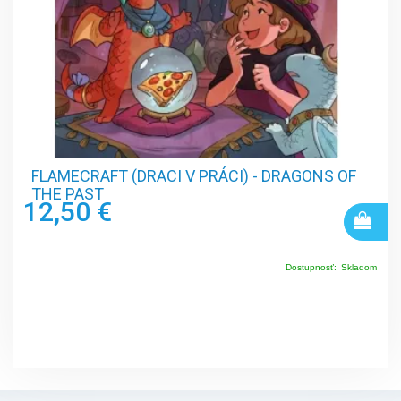
FLAMECRAFT (DRACI V PRÁCI) - DRAGONS OF
THE PAST
12,50 €
Dostupnosť:
Skladom