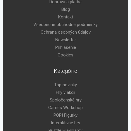
Doprava a platba
Blog
Kontakt
Všeobecné obchodné podmienky
Ochrana osobných údajov
Newsletter
Prihlásenie
Cookies
Kategórie
Top novinky
Hry v akcii
Spoločenské hry
Games Workshop
POP! Figúrky
Interaktívne hry
Puzzle Hlavolamy