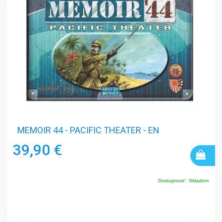
MEMOIR 44 - PACIFIC THEATER - EN
39,90 €
Dostupnosť:
Skladom