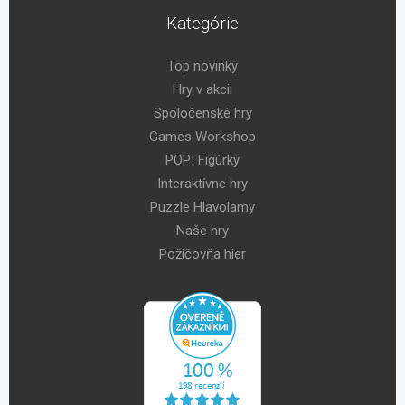
Kategórie
Top novinky
Hry v akcii
Spoločenské hry
Games Workshop
POP! Figúrky
Interaktívne hry
Puzzle Hlavolamy
Naše hry
Požičovňa hier