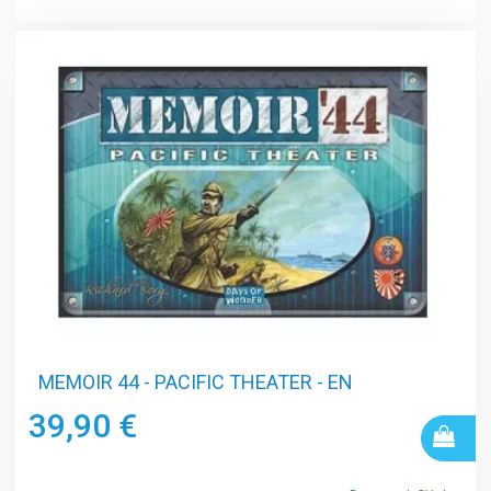
MEMOIR 44 - PACIFIC THEATER - EN
39,90 €