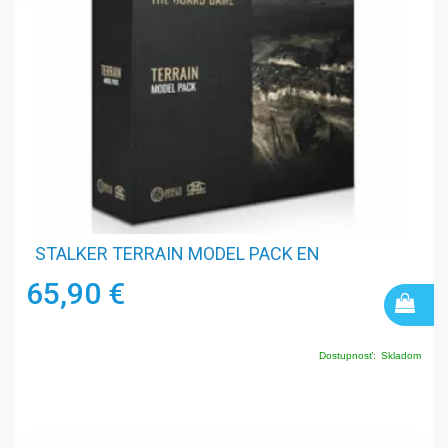
STALKER TERRAIN MODEL PACK EN
65,90 €
Dostupnosť:
Skladom