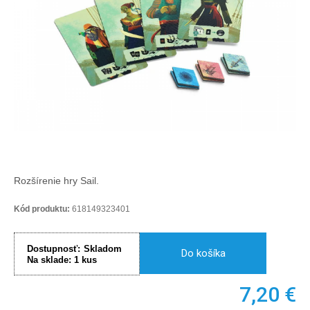
Rozšírenie hry Sail.
Kód produktu:
618149323401
Dostupnosť:
Skladom
Do košíka
Na sklade:
1
kus
7,20
€