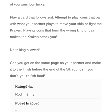
of you wins four tricks.
Play a card that follows suit. Attempt to play icons that pair
with what your partner plays to move your ship or fight the
Kraken. Playing icons that form the wrong kind of pair
makes the Kraken attack you!
No talking allowed!
Can you get on the same page as your partner and make
it to the finish before the end of the 5th round? If you
don't, you're fish food!
Kategória
:
Rodinné hry
Počet hráčov
:
2