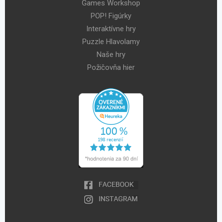
Games Workshop
POP! Figúrky
Interaktívne hry
Puzzle Hlavolamy
Naše hry
Požičovňa hier