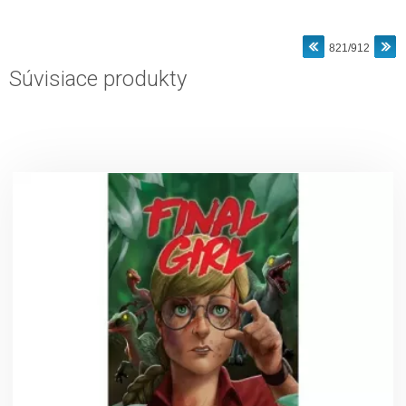
821/912
Súvisiace produkty