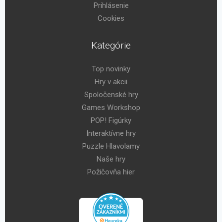
Prihlásenie
Cookies
Kategórie
Top novinky
Hry v akcii
Spoločenské hry
Games Workshop
POP! Figúrky
Interaktívne hry
Puzzle Hlavolamy
Naše hry
Požičovňa hier