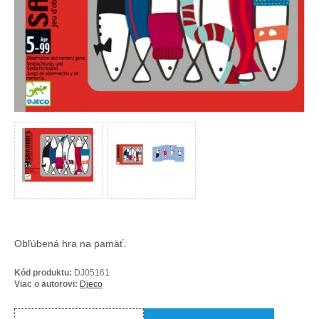
Obľúbená hra na pamäť.
Kód produktu:
DJ05161
Viac o autorovi:
Djeco