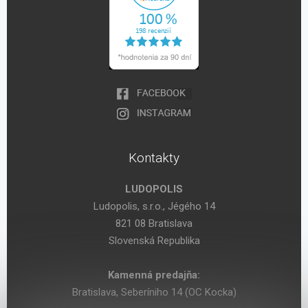
Kontakty
LUDOPOLIS
Ludopolis, s.r.o., Jégého 14
821 08 Bratislava
Slovenská Republika
Kamenná predajňa:
Bratislava, Seberíniho 14 (OC Kocka)