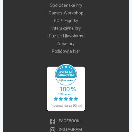
Spoločenské hry
Games Workshop
POP! Figúrky
Interaktívne hry
Puzzle Hlavolamy
Naše hry
Požičovňa hier