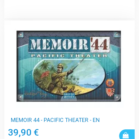
MEMOIR 44 - PACIFIC THEATER - EN
39,90 €