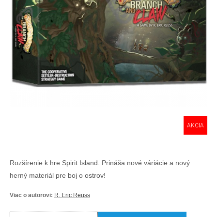
AKCIA
Rozšírenie k hre Spirit Island. Prináša nové váriácie a nový
herný materiál pre boj o ostrov!
Viac o autorovi:
R. Eric Reuss