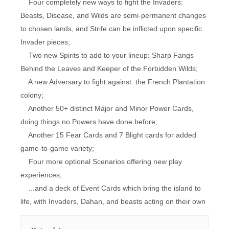
Four completely new ways to fight the Invaders:
Beasts, Disease, and Wilds are semi-permanent changes
to chosen lands, and Strife can be inflicted upon specific
Invader pieces;
Two new Spirits to add to your lineup: Sharp Fangs
Behind the Leaves and Keeper of the Forbidden Wilds;
A new Adversary to fight against: the French Plantation
colony;
Another 50+ distinct Major and Minor Power Cards,
doing things no Powers have done before;
Another 15 Fear Cards and 7 Blight cards for added
game-to-game variety;
Four more optional Scenarios offering new play
experiences;
...and a deck of Event Cards which bring the island to
life, with Invaders, Dahan, and beasts acting on their own