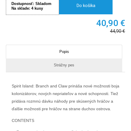
Dostupnosť:
Skladom
Do košíka
Na sklade:
4
kusy
40,90
€
44,90
€
Popis
Strážny pes
Spirit Island: Branch and Claw prináša nové možnosti boja
kolonizátorov, nových nepriateľov a nové schopnosti. Tiež
pridáva rozmnú dávku náhody pre skúsených hráčov a
ďalšie možnosti pre hráčov na strane duchov ostrova.
CONTENTS