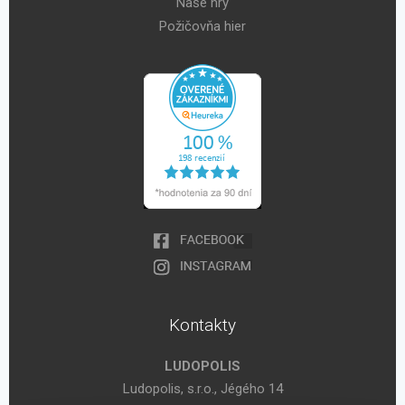
Naše hry
Požičovňa hier
Kontakty
LUDOPOLIS
Ludopolis, s.r.o., Jégého 14