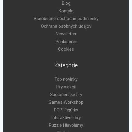
Blog
Kontakt
Všeobecné obchodné podmienky
Ochrana osobných údajov
Newsletter
Prihlásenie
Cookies
Kategórie
Top novinky
Hry v akcii
Spoločenské hry
Games Workshop
POP! Figúrky
Interaktívne hry
Puzzle Hlavolamy