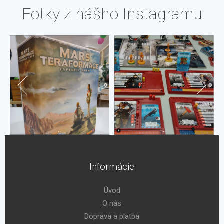
Fotky z nášho Instagramu
Informácie
Úvod
O nás
Doprava a platba