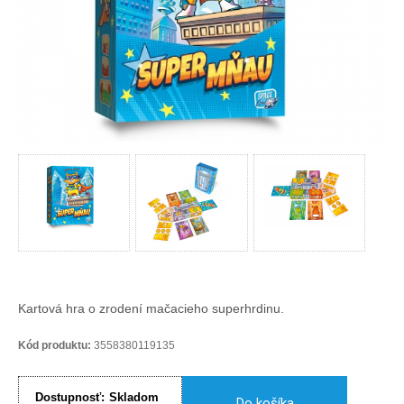
Kartová hra o zrodení mačacieho superhrdinu.
Kód produktu:
3558380119135
Dostupnosť:
Skladom
Do košíka