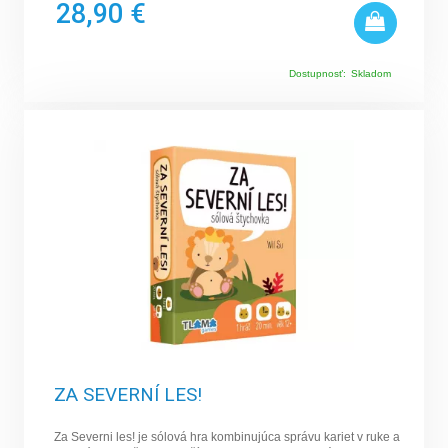
28,90 €
Dostupnosť:
Skladom
ZA SEVERNÍ LES!
Za Severni les! je sólová hra kombinujúca správu kariet v ruke a