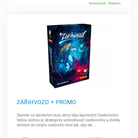
Dostupnosť:
Skladom
ZÁŘIHVOZD + PROMO
Stanete sa staviteľom lesa, ktorý láka tajomných Svetlonošov.
Vašou úlohou je strategicky umiestňovať svetlonošov a dieliky
stromov do svojho rastúceho lesa tak, aby ste ...