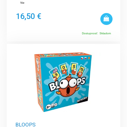
Nie
16,50 €
Dostupnosť:
Skladom
BLOOPS