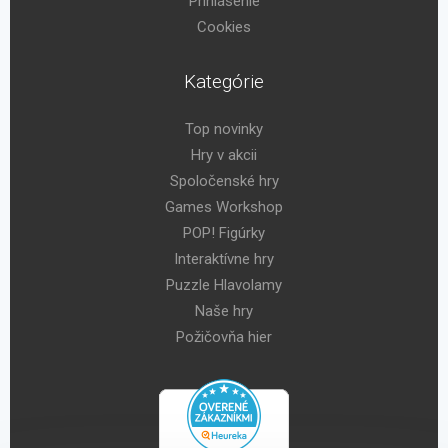
Prihlásenie
Cookies
Kategórie
Top novinky
Hry v akcii
Spoločenské hry
Games Workshop
POP! Figúrky
Interaktívne hry
Puzzle Hlavolamy
Naše hry
Požičovňa hier