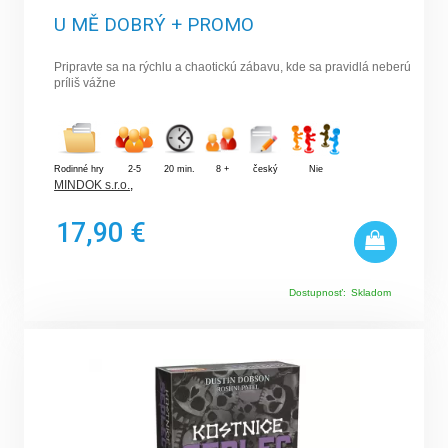
U MĚ DOBRÝ + PROMO
Pripravte sa na rýchlu a chaotickú zábavu, kde sa pravidlá neberú
príliš vážne
Rodinné hry
2-5
20 min.
8 +
český
Nie
MINDOK s.r.o.
,
17,90 €
Dostupnosť:
Skladom