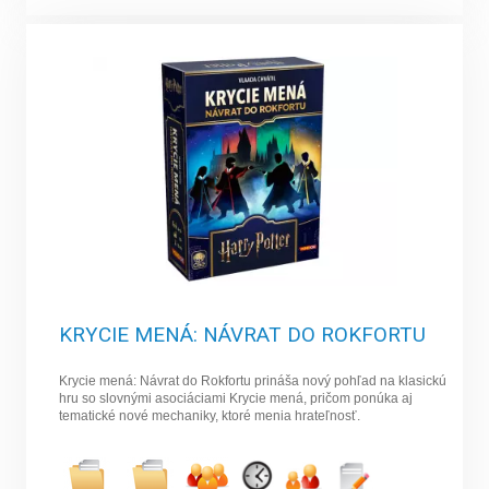
KRYCIE MENÁ: NÁVRAT DO ROKFORTU
Krycie mená: Návrat do Rokfortu prináša nový pohľad na klasickú
hru so slovnými asociáciami Krycie mená, pričom ponúka aj
tematické nové mechaniky, ktoré menia hrateľnosť.