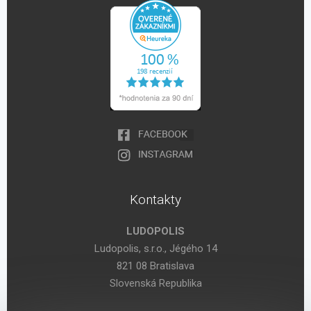
Kontakty
LUDOPOLIS
Ludopolis, s.r.o., Jégého 14
821 08 Bratislava
Slovenská Republika