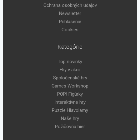
Ochrana osobných údajov
Newsletter
Prihlásenie
Cookies
Kategórie
Top novinky
Hry v akcii
Spoločenské hry
Games Workshop
POP! Figúrky
Interaktívne hry
Puzzle Hlavolamy
Naše hry
Požičovňa hier