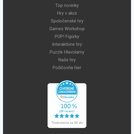
Top novinky
Hry v akcii
Spoločenské hry
Games Workshop
POP! Figúrky
Interaktívne hry
Puzzle Hlavolamy
Naše hry
Požičovňa hier