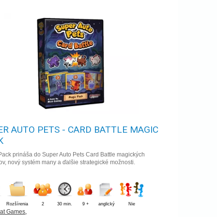
ER AUTO PETS - CARD BATTLE MAGIC
K
Pack prináša do Super Auto Pets Card Battle magických
ov, nový systém many a ďalšie strategické možnosti.
Rozšírenia
2
30 min.
9 +
anglický
Nie
Hat Games
,