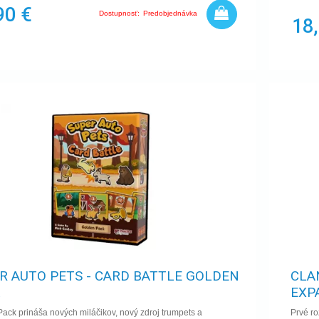
90 €
Dostupnosť:
Predobjednávka
18
R AUTO PETS - CARD BATTLE GOLDEN
CLA
K
EXP
ack prináša nových miláčikov, nový zdroj trumpets a
Prvé ro