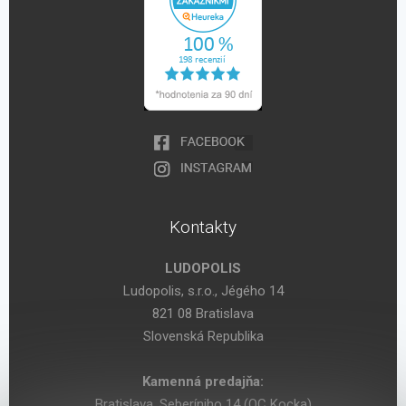
Kontakty
LUDOPOLIS
Ludopolis, s.r.o., Jégého 14
821 08 Bratislava
Slovenská Republika
Kamenná predajňa:
Bratislava, Seberíniho 14 (OC Kocka)