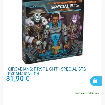
CIRCADIANS: FIRST LIGHT - SPECIALISTS
EXPANSION - EN
31,90 €
Dostupnosť:
Skladom