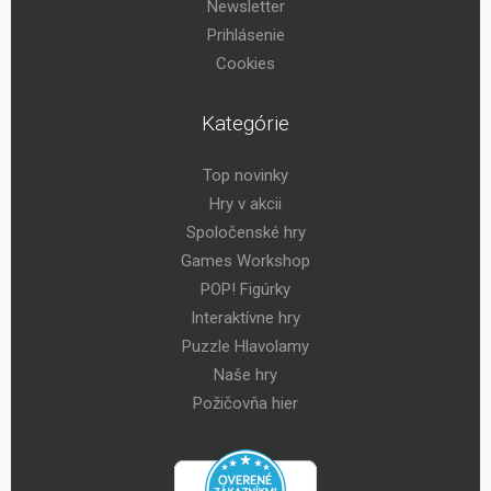
Newsletter
Prihlásenie
Cookies
Kategórie
Top novinky
Hry v akcii
Spoločenské hry
Games Workshop
POP! Figúrky
Interaktívne hry
Puzzle Hlavolamy
Naše hry
Požičovňa hier