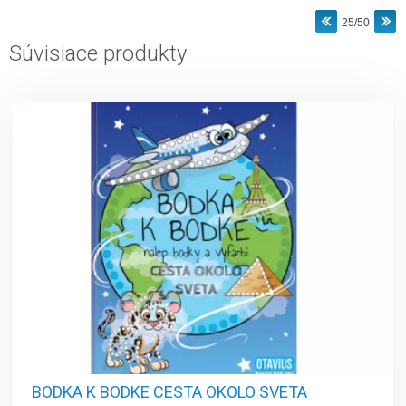
25/50
Súvisiace produkty
BODKA K BODKE CESTA OKOLO SVETA