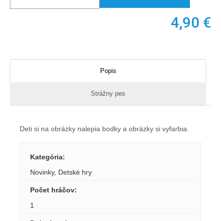
4,90
€
Popis
Strážny pes
Deti si na obrázky nalepia bodky a obrázky si vyfarbia.
Kategória
:
Novinky
,
Detské hry
Počet hráčov
:
1