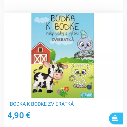
BODKA K BODKE ZVIERATKÁ
4,90 €