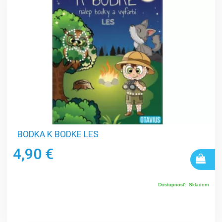
BODKA K BODKE LES
4,90 €
Dostupnosť:
Skladom