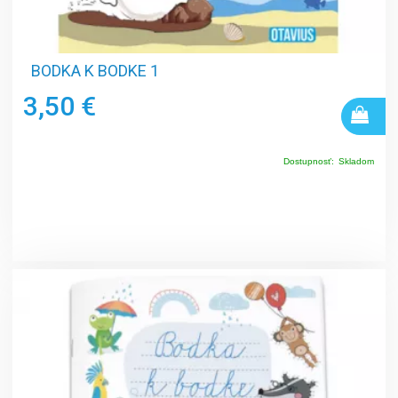
BODKA K BODKE 1
3,50 €
Dostupnosť:
Skladom