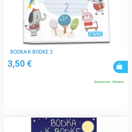
BODKA K BODKE 2
3,50 €
Dostupnosť:
Skladom