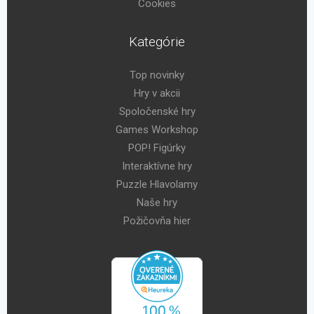
Cookies
Kategórie
Top novinky
Hry v akcii
Spoločenské hry
Games Workshop
POP! Figúrky
Interaktívne hry
Puzzle Hlavolamy
Naše hry
Požičovňa hier