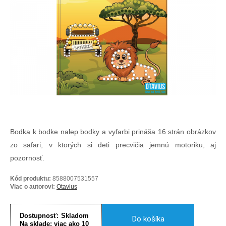
Bodka k bodke nalep bodky a vyfarbi prináša 16 strán obrázkov
zo safari, v ktorých si deti precvičia jemnú motoriku, aj
pozornosť.
Kód produktu:
8588007531557
Viac o autorovi:
Otavius
Dostupnosť:
Skladom
Do košíka
Na sklade:
viac ako 10