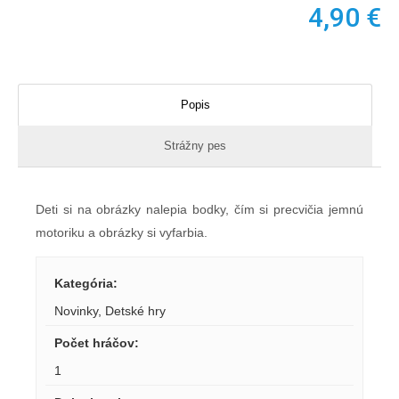
4,90
€
Popis
Strážny pes
Deti si na obrázky nalepia bodky, čím si precvičia jemnú
motoriku a obrázky si vyfarbia.
Kategória
:
Novinky
,
Detské hry
Počet hráčov
:
1