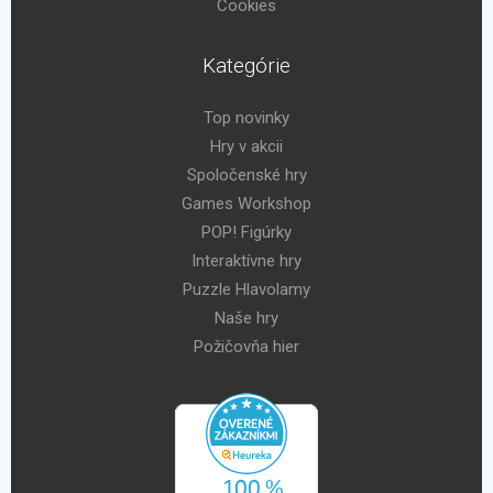
Cookies
Kategórie
Top novinky
Hry v akcii
Spoločenské hry
Games Workshop
POP! Figúrky
Interaktívne hry
Puzzle Hlavolamy
Naše hry
Požičovňa hier