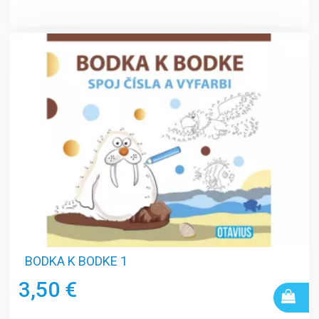
BODKA K BODKE 1
3,50 €