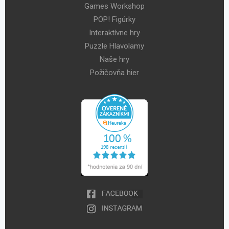
Games Workshop
POP! Figúrky
Interaktívne hry
Puzzle Hlavolamy
Naše hry
Požičovňa hier