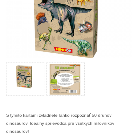
S týmito kartami zvládnete ľahko rozpoznať 50 druhov
dinosaurov. Ideálny sprievodca pre všetkých milovníkov
dinosaurov!