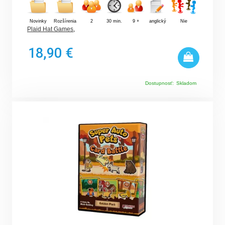
Novinky
Rozšírenia
2
30 min.
9 +
anglický
Nie
Plaid Hat Games
,
18,90 €
Dostupnosť:
Skladom