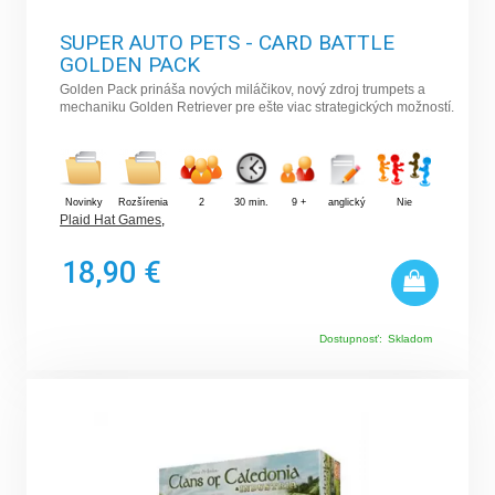
SUPER AUTO PETS - CARD BATTLE
GOLDEN PACK
Golden Pack prináša nových miláčikov, nový zdroj trumpets a
mechaniku Golden Retriever pre ešte viac strategických možností.
Novinky
Rozšírenia
2
30 min.
9 +
anglický
Nie
Plaid Hat Games
,
18,90 €
Dostupnosť:
Skladom