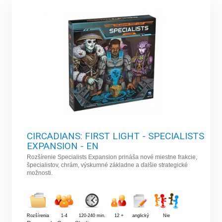
CIRCADIANS: FIRST LIGHT - SPECIALISTS
EXPANSION - EN
Rozšírenie Specialists Expansion prináša nové miestne frakcie,
špecialistov, chrám, výskumné základne a ďalšie strategické
možnosti.
Rozšírenia
1-4
120-240 min.
12 +
anglický
Nie