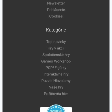
Newsletter
Prihlásenie
Cookies
Kategórie
Top novinky
Hry v akcii
Spoločenské hry
Games Workshop
POP! Figúrky
Interaktívne hry
Puzzle Hlavolamy
Naše hry
Požičovňa hier