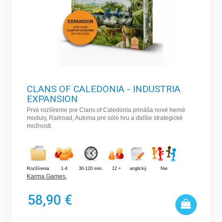
CLANS OF CALEDONIA - INDUSTRIA
EXPANSION
Prvé rozšírenie pre Clans of Caledonia prináša nové herné
moduly, Railroad, Automa pre sólo hru a ďalšie strategické
možnosti.
Rozšírenia
1-4
30-120 min.
12 +
anglický
Nie
Karma Games
,
58,90 €