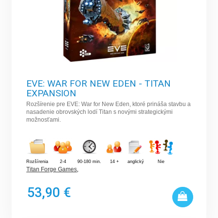
EVE: WAR FOR NEW EDEN - TITAN
EXPANSION
Rozšírenie pre EVE: War for New Eden, ktoré prináša stavbu a
nasadenie obrovských lodí Titan s novými strategickými
možnosťami.
Rozšírenia
2-4
90-180 min.
14 +
anglický
Nie
Titan Forge Games
,
53,90 €