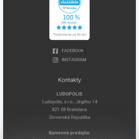
Kontakty
LUDOPOLIS
Ludopolis, s.r.o., Jégého 14
821 08 Bratislava
Slovenská Republika
Kamenná predajňa: