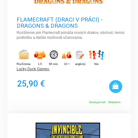
FLAMECRAFT (DRACI V PRÁCI) -
DRAGONS & DRAGONS
Rozšírenie pre Flamecraft prináša nových drakov, obchod, hernú
podložku a ďalšie možnosti očarovania.
Rozšírenia
1-5
60 min.
10 +
anglický
Nie
Lucky Duck Games
,
25,90 €
Dostupnosť:
Skladom