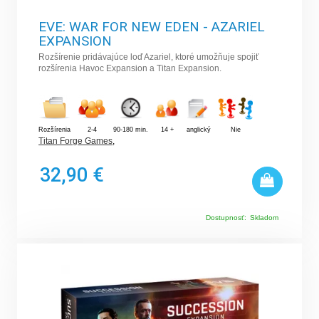
EVE: WAR FOR NEW EDEN - AZARIEL
EXPANSION
Rozšírenie pridávajúce loď Azariel, ktoré umožňuje spojiť
rozšírenia Havoc Expansion a Titan Expansion.
Rozšírenia
2-4
90-180 min.
14 +
anglický
Nie
Titan Forge Games
,
32,90 €
Dostupnosť:
Skladom