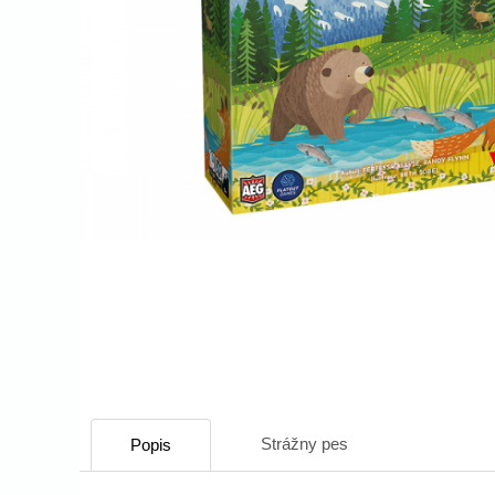
Strážny pes
Popis