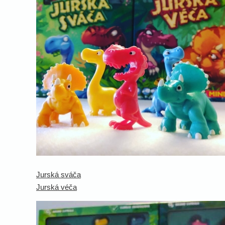
Jurská sváča
Jurská véča