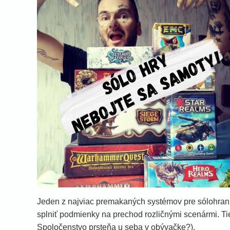
Jeden z najviac premakaných systémov pre sólohran
splniť podmienky na prechod rozličnými scenármi. Tie 
Spoločenstvo prsteňa u seba v obývačke?).