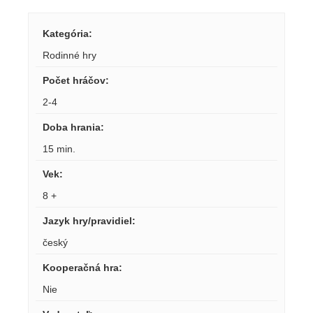
Kategória
:
Rodinné hry
Počet hráčov
:
2-4
Doba hrania
:
15 min.
Vek
:
8 +
Jazyk hry/pravidiel
:
český
Kooperačná hra
:
Nie