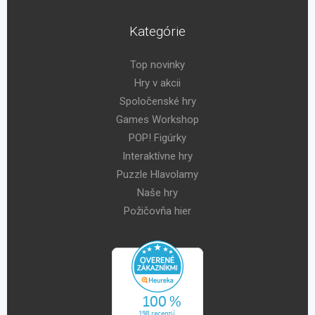
Kategórie
Top novinky
Hry v akcii
Spoločenské hry
Games Workshop
POP! Figúrky
Interaktívne hry
Puzzle Hlavolamy
Naše hry
Požičovňa hier