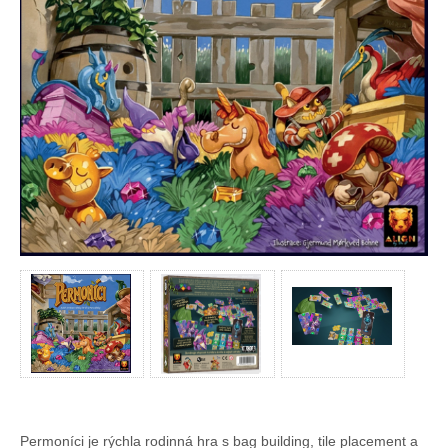
Permoníci je rýchla rodinná hra s bag building, tile placement a