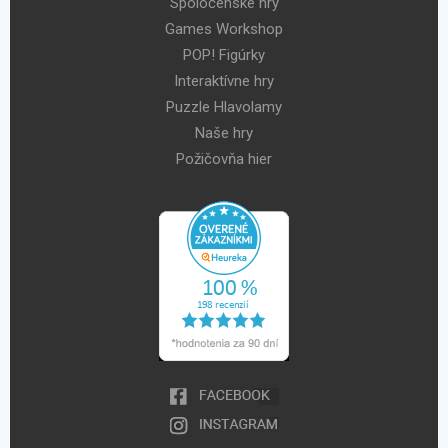
Spoločenské hry
Games Workshop
POP! Figúrky
Interaktívne hry
Puzzle Hlavolamy
Naše hry
Požičovňa hier