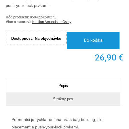
push-your-luck prvkami.
Kód produktu:
8594224240271
Viac o autorovi:
Kristian Amundsen Ostby
Dostupnosť:
Na objednávku
Do košíka
26,90
€
Popis
Strážny pes
Permoníci je rýchla rodinná hra s bag building, tile
placement a push-your-luck prvkami.