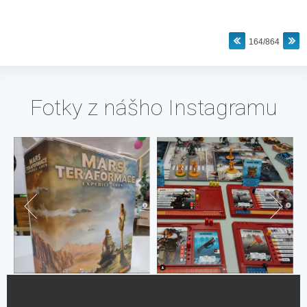
164/864
Fotky z nášho Instagramu