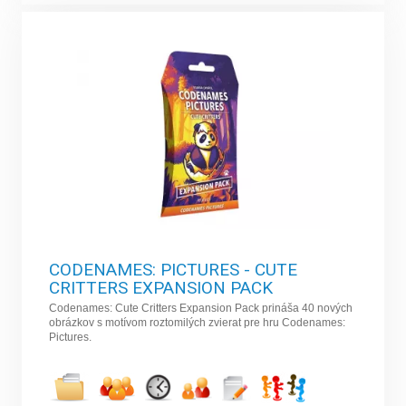
CODENAMES: PICTURES - CUTE
CRITTERS EXPANSION PACK
Codenames: Cute Critters Expansion Pack prináša 40 nových
obrázkov s motívom roztomilých zvierat pre hru Codenames:
Pictures.