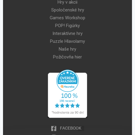
Hry v akcii
Spoločenské hry
Games Workshop
POP! Figúrky
Interaktívne hry
Puzzle Hlavolamy
Naše hry
Požičovňa hier