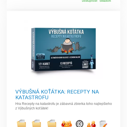
Dostupnosť:
Skladom
VÝBUŠNÁ KOŤÁTKA: RECEPTY NA
KATASTROFU
Hra Recepty na katastrofu je zábavná zbierka toho najlepšieho
z Výbušných koťátek!