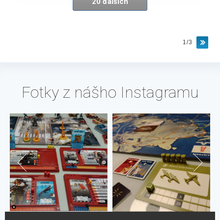
20 ďalších
1/3
Fotky z nášho Instagramu