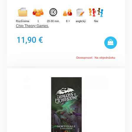
Rozšírenia
1
20-30 min.
8 +
anglický
Nie
Chip Theory Games
,
11,90 €
Dostupnosť:
Na objednávku