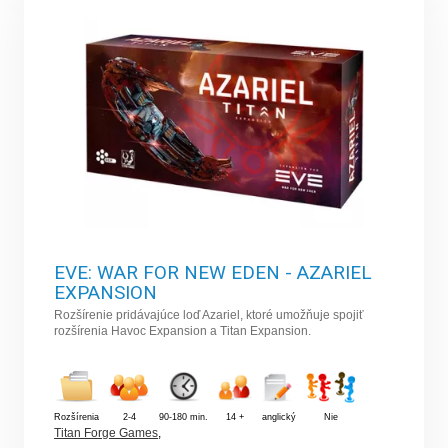
EVE: WAR FOR NEW EDEN - AZARIEL
EXPANSION
Rozšírenie pridávajúce loď Azariel, ktoré umožňuje spojiť
rozšírenia Havoc Expansion a Titan Expansion.
Rozšírenia
2-4
90-180 min.
14 +
anglický
Nie
Titan Forge Games
,