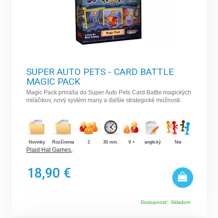
SUPER AUTO PETS - CARD BATTLE
MAGIC PACK
Magic Pack prináša do Super Auto Pets Card Battle magických
miláčikov, nový systém many a ďalšie strategické možnosti.
Novinky
Rozšírenia
2
30 min.
9 +
anglický
Nie
Plaid Hat Games
,
18,90 €
Dostupnosť:
Skladom