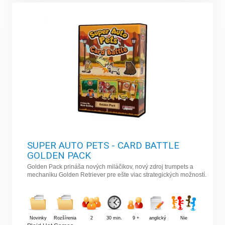
SUPER AUTO PETS - CARD BATTLE
GOLDEN PACK
Golden Pack prináša nových miláčikov, nový zdroj trumpets a
mechaniku Golden Retriever pre ešte viac strategických možností.
Novinky
Rozšírenia
2
30 min.
9 +
anglický
Nie