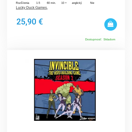
Rozšírenia
1-5
60 min.
10 +
anglický
Nie
Lucky Duck Games
,
25,90 €
Dostupnosť:
Skladom