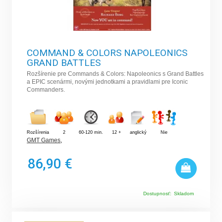
COMMAND & COLORS NAPOLEONICS
GRAND BATTLES
Rozšírenie pre Commands & Colors: Napoleonics s Grand Battles
a EPIC scenármi, novými jednotkami a pravidlami pre Iconic
Commanders.
Rozšírenia
2
60-120 min.
12 +
anglický
Nie
GMT Games
,
86,90 €
Dostupnosť:
Skladom