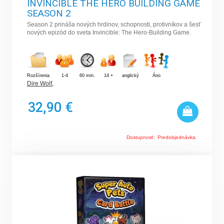
INVINCIBLE THE HERO BUILDING GAME
SEASON 2
Season 2 prináša nových hrdinov, schopnosti, protivníkov a šesť
nových epizód do sveta Invincible: The Hero-Building Game.
Rozšírenia
1-4
60 min.
14 +
anglický
Áno
Dire Wolf
,
32,90 €
Dostupnosť:
Predobjednávka