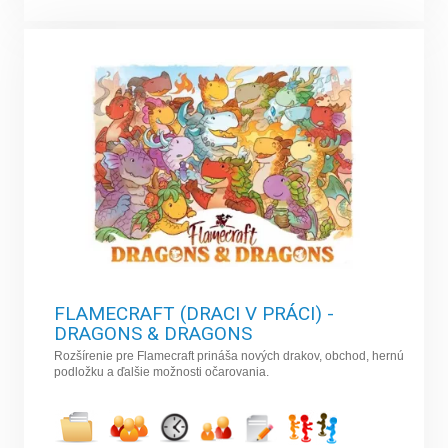
FLAMECRAFT (DRACI V PRÁCI) -
DRAGONS & DRAGONS
Rozšírenie pre Flamecraft prináša nových drakov, obchod, hernú
podložku a ďalšie možnosti očarovania.