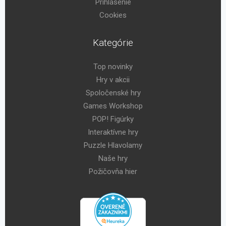
Prihlásenie
Cookies
Kategórie
Top novinky
Hry v akcii
Spoločenské hry
Games Workshop
POP! Figúrky
Interaktívne hry
Puzzle Hlavolamy
Naše hry
Požičovňa hier