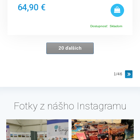
64,90 €
Dostupnosť:
Skladom
20 ďalších
1/46
Fotky z nášho Instagramu