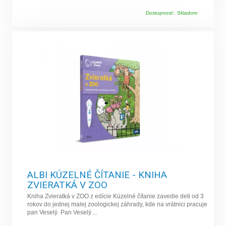
Dostupnosť:
Skladom
ALBI KÚZELNÉ ČÍTANIE - KNIHA
ZVIERATKÁ V ZOO
Kniha Zvieratká v ZOO z edície Kúzelné čítanie zavedie deti od 3
rokov do jednej malej zoologickej záhrady, kde na vrátnici pracuje
pan Veselý. Pan Veselý ...