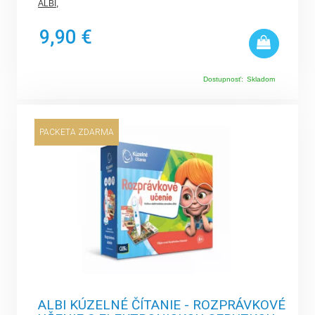
ALBI
,
9,90 €
Dostupnosť:
Skladom
PACKETA ZDARMA
ALBI KÚZELNÉ ČÍTANIE - ROZPRÁVKOVÉ