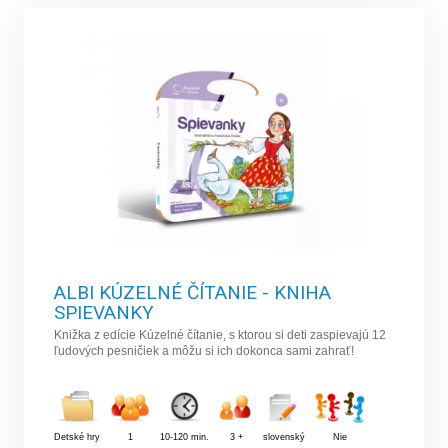
ALBI KÚZELNÉ ČÍTANIE - KNIHA
SPIEVANKY
Knižka z edície Kúzelné čítanie, s ktorou si deti zaspievajú 12
ľudových pesničiek a môžu si ich dokonca sami zahrať!
Detské hry
1
10-120 min.
3 +
slovenský
Nie