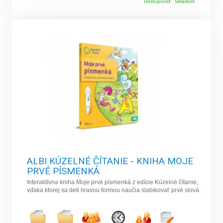
Dostupnosť:
Skladom
ALBI KÚZELNÉ ČÍTANIE - KNIHA MOJE
PRVÉ PÍSMENKÁ
Interaktívna kniha Moje prvé písmenká z edície Kúzelné čítanie,
vďaka ktorej sa deti hravou formou naučia slabikovať prvé slová.