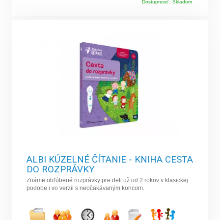
Dostupnosť:
Skladom
ALBI KÚZELNÉ ČÍTANIE - KNIHA CESTA
DO ROZPRÁVKY
Známe obľúbené rozprávky pre deti už od 2 rokov v klasickej
podobe i vo verzii s neočakávaným koncom.