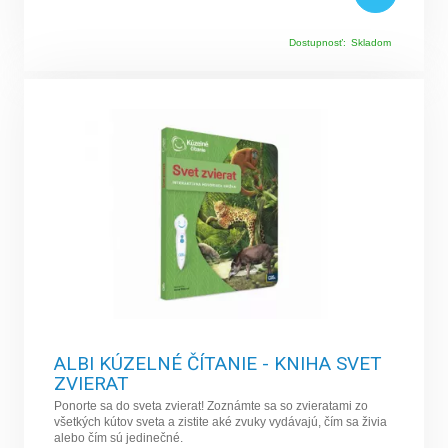
Dostupnosť:
Skladom
ALBI KÚZELNÉ ČÍTANIE - KNIHA SVET
ZVIERAT
Ponorte sa do sveta zvierat! Zoznámte sa so zvieratami zo
všetkých kútov sveta a zistite aké zvuky vydávajú, čím sa živia
alebo čím sú jedinečné.