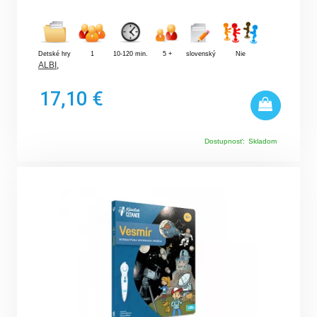
Detské hry
1
10-120 min.
5 +
slovenský
Nie
ALBI
,
17,10 €
Dostupnosť:
Skladom