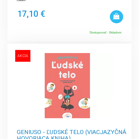
17,10 €
Dostupnosť:
Skladom
AKCIA
GENIUSO - ĽUDSKÉ TELO (VIACJAZYČNÁ
HOVORIACA KNIHA)