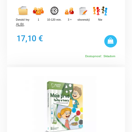
Detské hry
1
10-120 min.
3 +
slovenský
Nie
ALBI
,
17,10 €
Dostupnosť:
Skladom