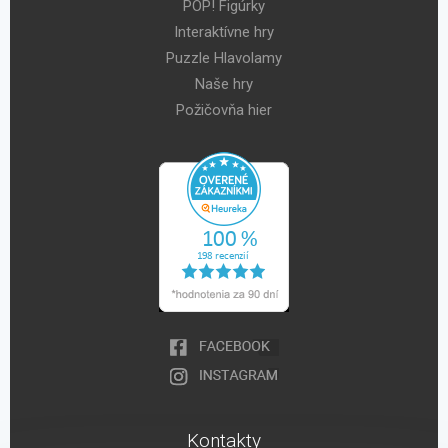
POP! Figúrky
Interaktívne hry
Puzzle Hlavolamy
Naše hry
Požičovňa hier
Kontakty