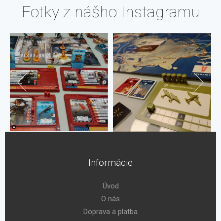
Fotky z nášho Instagramu
Informácie
Úvod
O nás
Doprava a platba