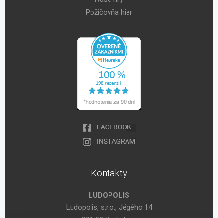
Požičovňa hier
Kontakty
LUDOPOLIS
Ludopolis, s.r.o., Jégého 14