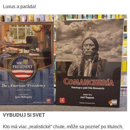
Luxus a paráda!
VYBUDUJ SI SVET
Kto má viac „realistické“ chute, môže sa pozrieť po tituloch,