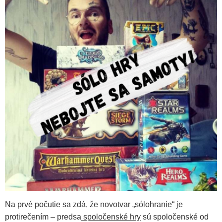
Na prvé počutie sa zdá, že novotvar „sólohranie“ je
protirečením – predsa
spoločenské hry
sú spoločenské od