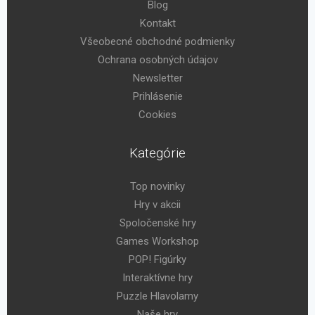
Blog
Kontakt
Všeobecné obchodné podmienky
Ochrana osobných údajov
Newsletter
Prihlásenie
Cookies
Kategórie
Top novinky
Hry v akcii
Spoločenské hry
Games Workshop
POP! Figúrky
Interaktívne hry
Puzzle Hlavolamy
Naše hry