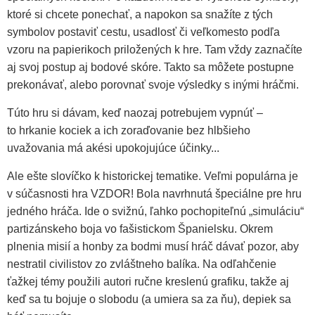
ktoré si chcete ponechať, a napokon sa snažíte z tých
symbolov postaviť cestu, usadlosť či veľkomesto podľa
vzoru na papierikoch priložených k hre. Tam vždy zaznačíte
aj svoj postup aj bodové skóre. Takto sa môžete postupne
prekonávať, alebo porovnať svoje výsledky s inými hráčmi.
Túto hru si dávam, keď naozaj potrebujem vypnúť –
to hrkanie kociek a ich zoraďovanie bez hlbšieho
uvažovania má akési upokojujúce účinky...
Ale ešte slovíčko k historickej tematike. Veľmi populárna je
v súčasnosti hra VZDOR! Bola navrhnutá špeciálne pre hru
jedného hráča. Ide o svižnú, ľahko pochopiteľnú „simuláciu“
partizánskeho boja vo fašistickom Španielsku. Okrem
plnenia misií a honby za bodmi musí hráč dávať pozor, aby
nestratil civilistov zo zvláštneho balíka. Na odľahčenie
ťažkej témy použili autori ručne kreslenú grafiku, takže aj
keď sa tu bojuje o slobodu (a umiera sa za ňu), depiek sa