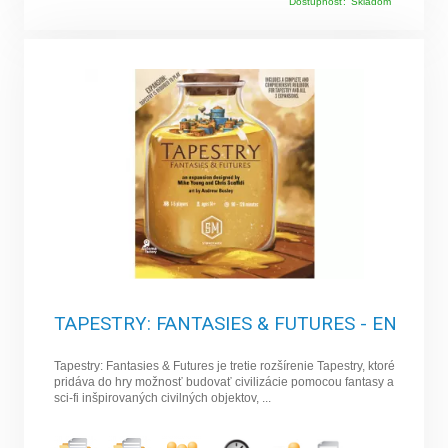
Dostupnosť:
Skladom
TAPESTRY: FANTASIES & FUTURES - EN
Tapestry: Fantasies & Futures je tretie rozšírenie Tapestry, ktoré
pridáva do hry možnosť budovať civilizácie pomocou fantasy a
sci-fi inšpirovaných civilných objektov, ...