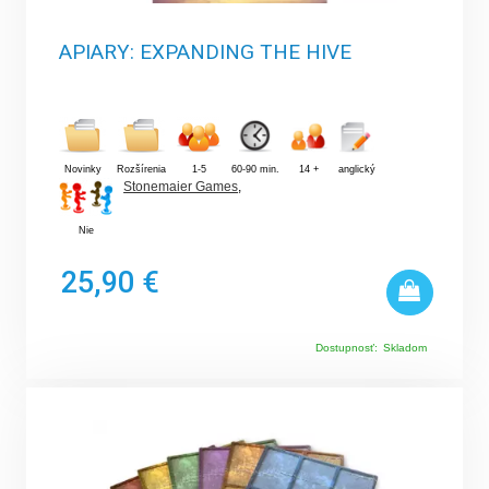
APIARY: EXPANDING THE HIVE
Novinky
Rozšírenia
1-5
60-90 min.
14 +
anglický
Stonemaier Games
,
Nie
25,90 €
Dostupnosť:
Skladom