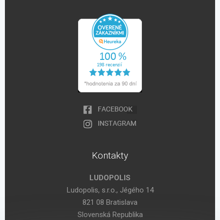
Kontakty
LUDOPOLIS
Ludopolis, s.r.o., Jégého 14
821 08 Bratislava
Slovenská Republika