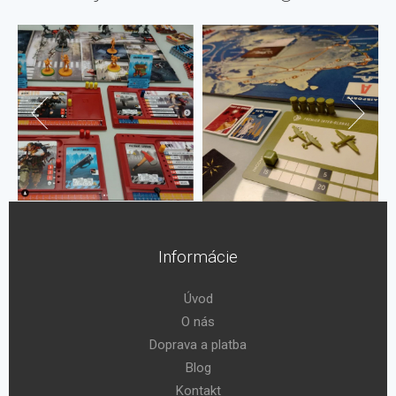
Informácie
Úvod
O nás
Doprava a platba
Blog
Kontakt