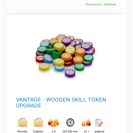
Dostupnosť:
Skladom
VANTAGE - WOODEN SKILL TOKEN
UPGRADE
Novinky
Doplnky
1-6
120-180 min.
14 +
anglický