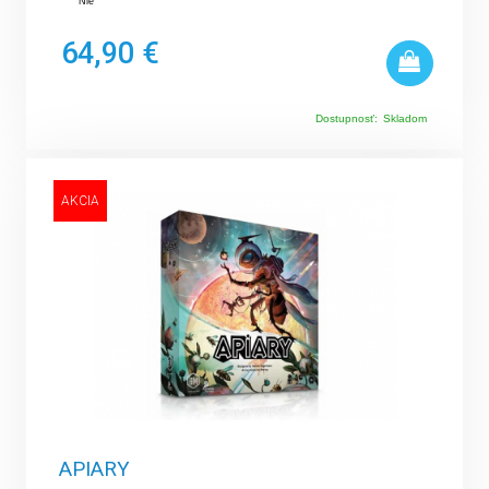
Nie
64,90 €
Dostupnosť:
Skladom
AKCIA
APIARY