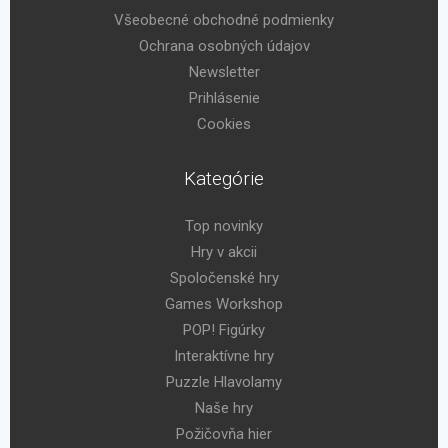
Všeobecné obchodné podmienky
Ochrana osobných údajov
Newsletter
Prihlásenie
Cookies
Kategórie
Top novinky
Hry v akcii
Spoločenské hry
Games Workshop
POP! Figúrky
Interaktívne hry
Puzzle Hlavolamy
Naše hry
Požičovňa hier