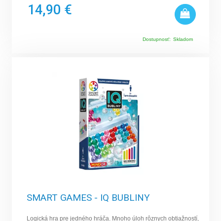
14,90 €
Dostupnosť:
Skladom
SMART GAMES - IQ BUBLINY
Logická hra pre jedného hráča. Mnoho úloh rôznych obtiažností,