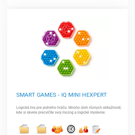
SMART GAMES - IQ MINI HEXPERT
Logická hra pre jedného hráča. Mnoho úloh rôznych obtiažností,
kde si skvele precvičíte svoj mozog a logické myslenie.