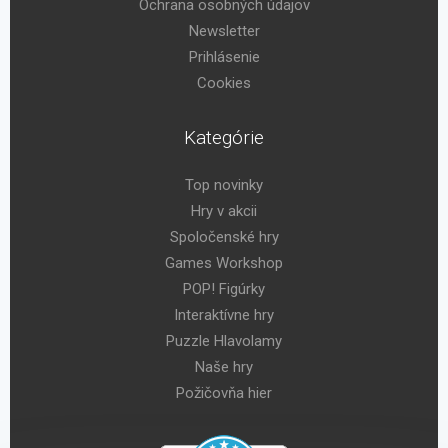
Ochrana osobných údajov
Newsletter
Prihlásenie
Cookies
Kategórie
Top novinky
Hry v akcii
Spoločenské hry
Games Workshop
POP! Figúrky
Interaktívne hry
Puzzle Hlavolamy
Naše hry
Požičovňa hier