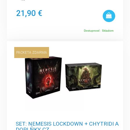
21,90 €
Dostupnosť:
Skladom
PACKETA ZDARMA
SET: NEMESIS LOCKDOWN + CHYTRIDI A
DOPLŇKY CZ