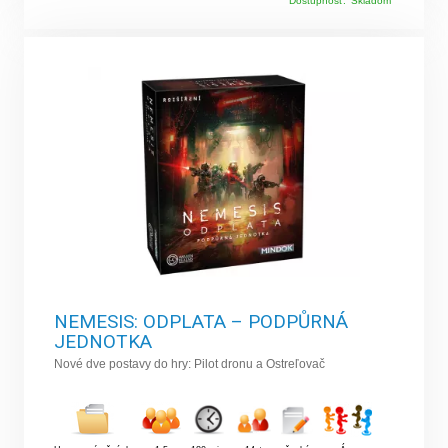
Dostupnosť:
Skladom
NEMESIS: ODPLATA – PODPŮRNÁ
JEDNOTKA
Nové dve postavy do hry: Pilot dronu a Ostreľovač