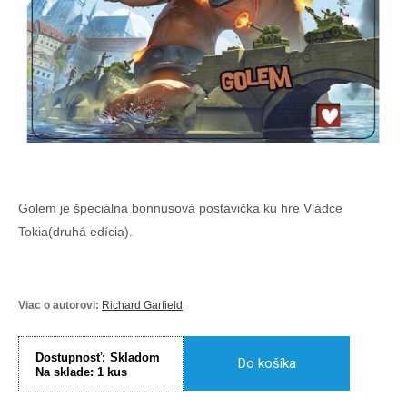
Golem je špeciálna bonnusová postavička ku hre Vládce
Tokia(druhá edícia).
Viac o autorovi:
Richard Garfield
Dostupnosť:
Skladom
Do košíka
Na sklade:
1
kus