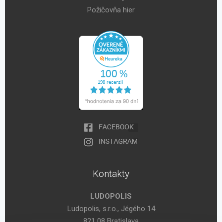
Požičovňa hier
Kontakty
LUDOPOLIS
Ludopolis, s.r.o., Jégého 14
821 08 Bratislava