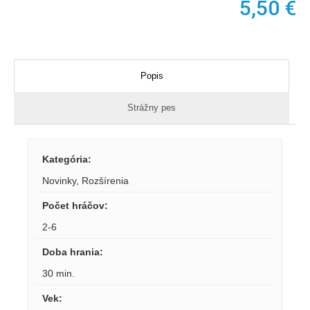
5,50
€
Popis
Strážny pes
Kategória
:
Novinky
,
Rozšírenia
Počet hráčov
:
2-6
Doba hrania
:
30 min.
Vek
: