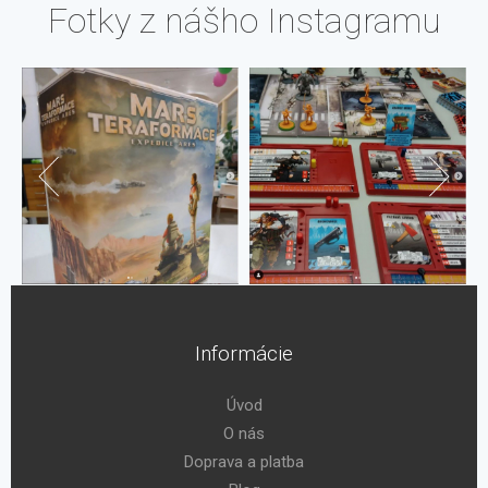
Fotky z nášho Instagramu
Informácie
Úvod
O nás
Doprava a platba