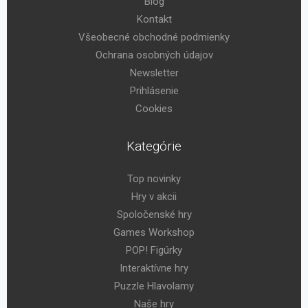
Blog
Kontakt
Všeobecné obchodné podmienky
Ochrana osobných údajov
Newsletter
Prihlásenie
Cookies
Kategórie
Top novinky
Hry v akcii
Spoločenské hry
Games Workshop
POP! Figúrky
Interaktívne hry
Puzzle Hlavolamy
Naše hry