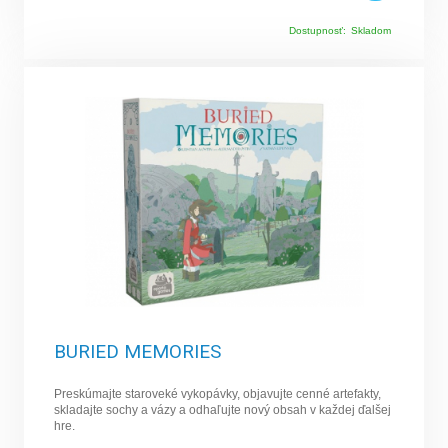
Dostupnosť:
Skladom
BURIED MEMORIES
Preskúmajte staroveké vykopávky, objavujte cenné artefakty,
skladajte sochy a vázy a odhaľujte nový obsah v každej ďalšej
hre.