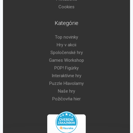
Cookies
Kategórie
Top novinky
Hry v akcii
Spoločenské hry
Games Workshop
POP! Figúrky
Interaktívne hry
Puzzle Hlavolamy
Naše hry
Požičovňa hier