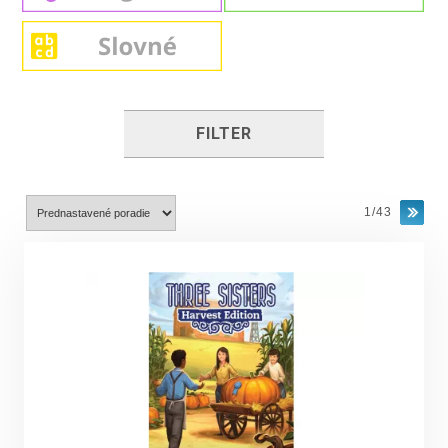
FILTER
1/43