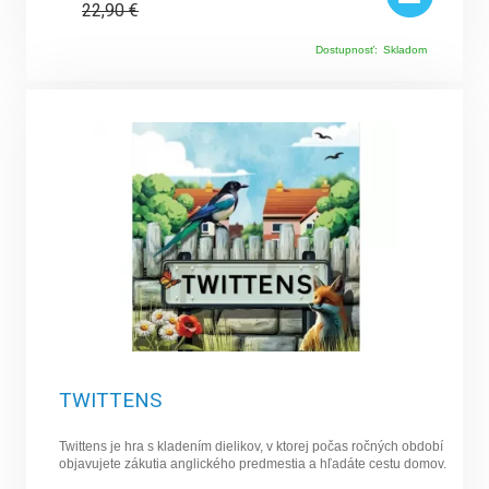
22,90
€
Dostupnosť:
Skladom
TWITTENS
Twittens je hra s kladením dielikov, v ktorej počas ročných období
objavujete zákutia anglického predmestia a hľadáte cestu domov.