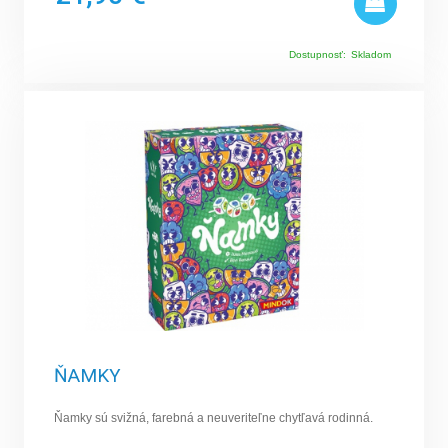
Dostupnosť:
Skladom
ŇAMKY
Ňamky sú svižná, farebná a neuveriteľne chytľavá rodinná.