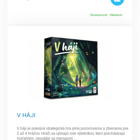
Dostupnosť:
Skladom
V HÁJI
V háji je pokojná strategická hra plná pozorovania a zbierania pre
2 až 4 hráčov. Hráči sa ujímajú role výletníkov, ktorí prechádzajú
rozľahlým, neustále sa meniacim ...