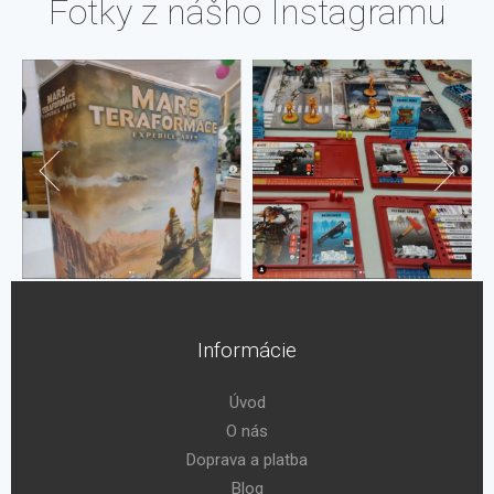
Fotky z nášho Instagramu
Informácie
Úvod
O nás
Doprava a platba
Blog