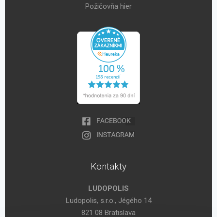
Požičovňa hier
Kontakty
LUDOPOLIS
Ludopolis, s.r.o., Jégého 14
821 08 Bratislava