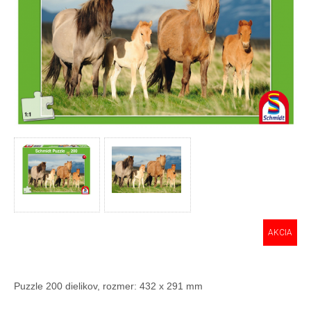
AKCIA
Puzzle 200 dielikov, rozmer: 432 x 291 mm