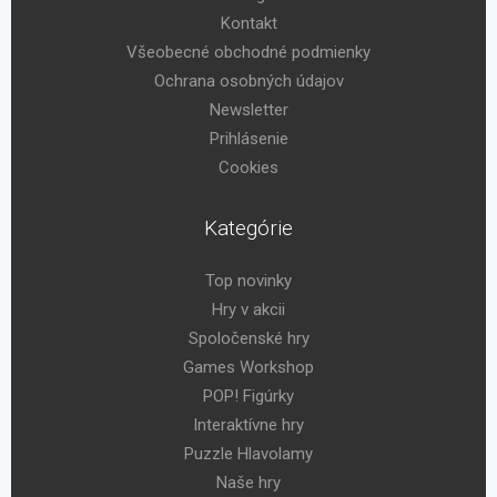
Kontakt
Všeobecné obchodné podmienky
Ochrana osobných údajov
Newsletter
Prihlásenie
Cookies
Kategórie
Top novinky
Hry v akcii
Spoločenské hry
Games Workshop
POP! Figúrky
Interaktívne hry
Puzzle Hlavolamy
Naše hry