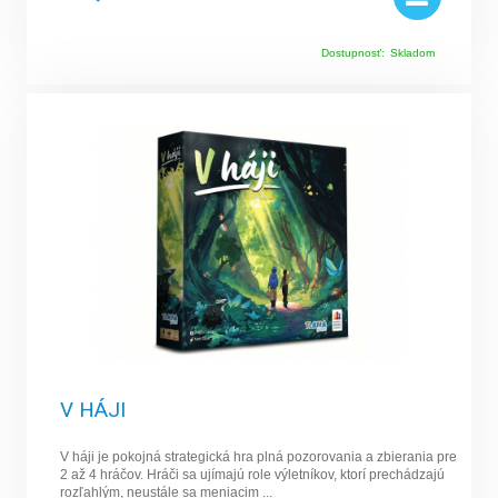
Dostupnosť:
Skladom
V HÁJI
V háji je pokojná strategická hra plná pozorovania a zbierania pre
2 až 4 hráčov. Hráči sa ujímajú role výletníkov, ktorí prechádzajú
rozľahlým, neustále sa meniacim ...