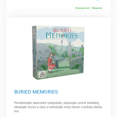
Dostupnosť:
Skladom
BURIED MEMORIES
Preskúmajte staroveké vykopávky, objavujte cenné artefakty,
skladajte sochy a vázy a odhaľujte nový obsah v každej ďalšej
hre.