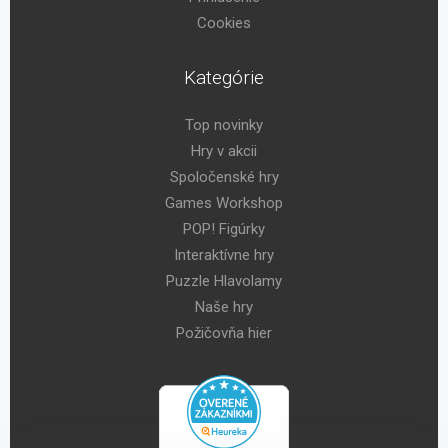
Cookies
Kategórie
Top novinky
Hry v akcii
Spoločenské hry
Games Workshop
POP! Figúrky
Interaktívne hry
Puzzle Hlavolamy
Naše hry
Požičovňa hier