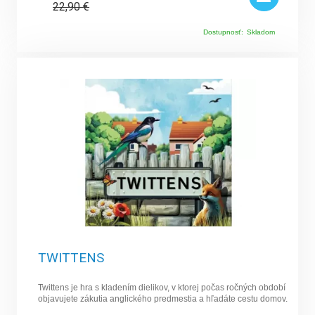
22,90
€
Dostupnosť:
Skladom
TWITTENS
Twittens je hra s kladením dielikov, v ktorej počas ročných období
objavujete zákutia anglického predmestia a hľadáte cestu domov.