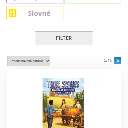
FILTER
1/43