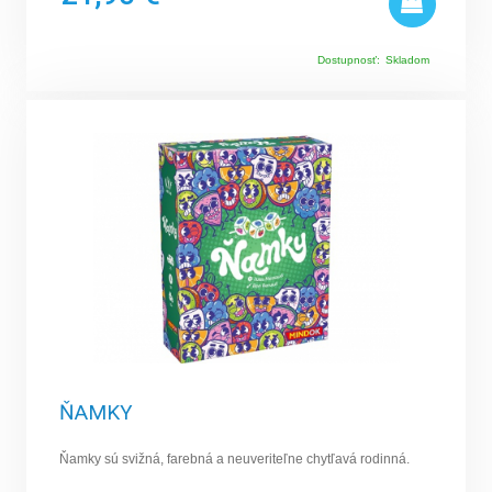
Dostupnosť:
Skladom
ŇAMKY
Ňamky sú svižná, farebná a neuveriteľne chytľavá rodinná.