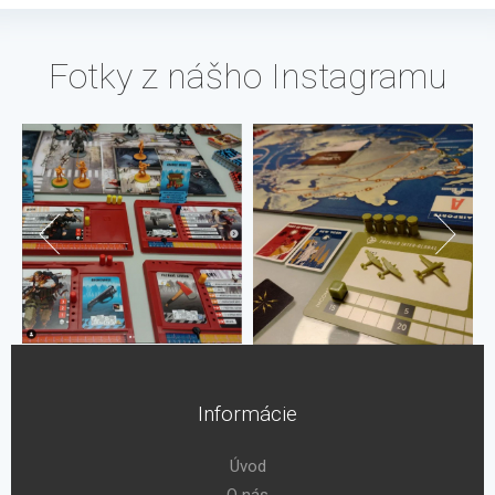
Fotky z nášho Instagramu
Informácie
Úvod