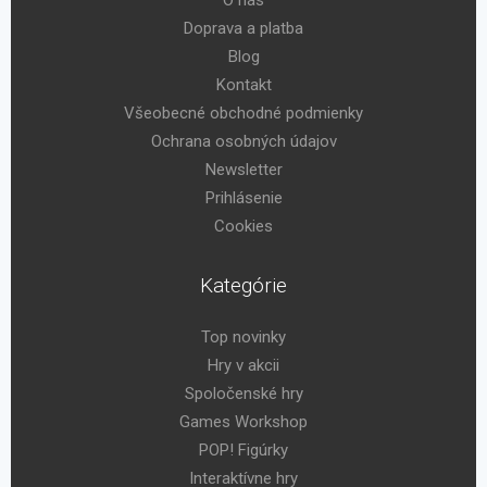
O nás
Doprava a platba
Blog
Kontakt
Všeobecné obchodné podmienky
Ochrana osobných údajov
Newsletter
Prihlásenie
Cookies
Kategórie
Top novinky
Hry v akcii
Spoločenské hry
Games Workshop
POP! Figúrky
Interaktívne hry