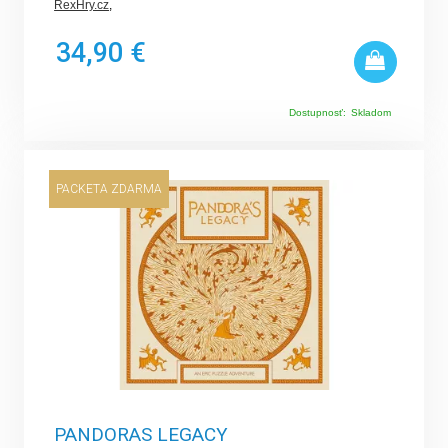
RexHry.cz
,
34,90 €
Dostupnosť:
Skladom
PACKETA ZDARMA
PANDORAS LEGACY