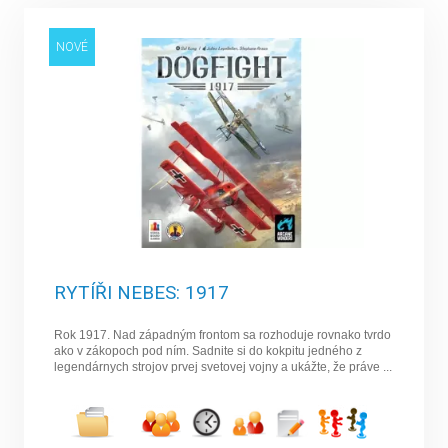
NOVÉ
RYTÍŘI NEBES: 1917
Rok 1917. Nad západným frontom sa rozhoduje rovnako tvrdo
ako v zákopoch pod ním. Sadnite si do kokpitu jedného z
legendárnych strojov prvej svetovej vojny a ukážte, že práve ...