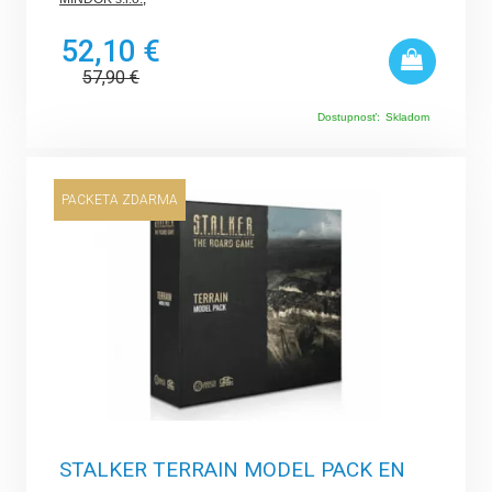
52,10 €
57,90
€
Dostupnosť:
Skladom
PACKETA ZDARMA
STALKER TERRAIN MODEL PACK EN