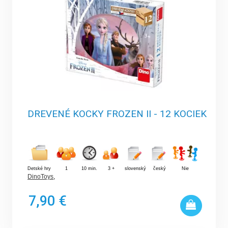
DREVENÉ KOCKY FROZEN II - 12 KOCIEK
Detské hry
1
10 min.
3 +
slovenský
český
Nie
DinoToys
,
7,90 €