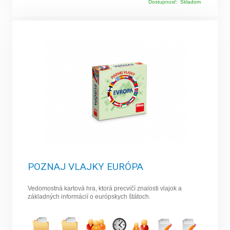
Dostupnosť:
Skladom
POZNAJ VLAJKY EURÓPA
Vedomostná kartová hra, ktorá precvičí znalosti vlajok a
základných informácií o európskych štátoch.