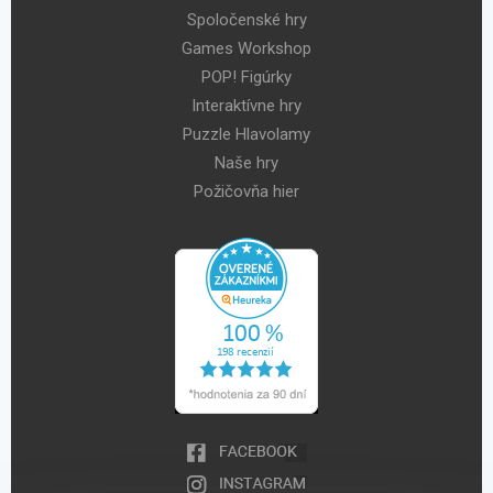
Spoločenské hry
Games Workshop
POP! Figúrky
Interaktívne hry
Puzzle Hlavolamy
Naše hry
Požičovňa hier