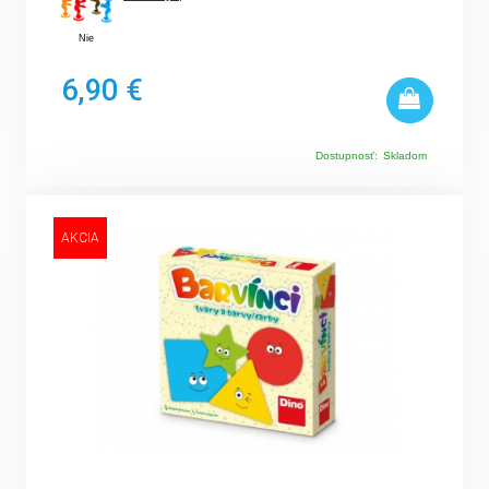
Nie
6,90 €
Dostupnosť:
Skladom
AKCIA