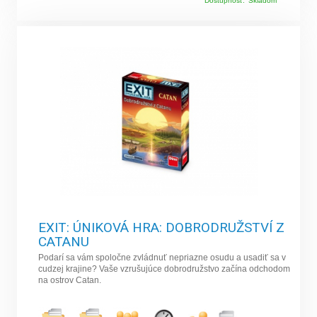
Dostupnosť:
Skladom
EXIT: ÚNIKOVÁ HRA: DOBRODRUŽSTVÍ Z
CATANU
Podarí sa vám spoločne zvládnuť nepriazne osudu a usadiť sa v
cudzej krajine? Vaše vzrušujúce dobrodružstvo začína odchodom
na ostrov Catan.