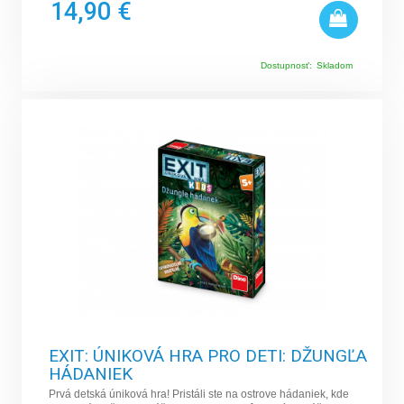
14,90 €
Dostupnosť:
Skladom
EXIT: ÚNIKOVÁ HRA PRO DETI: DŽUNGĽA
HÁDANIEK
Prvá detská úniková hra! Pristáli ste na ostrove hádaniek, kde