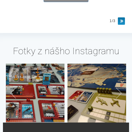
1/3
Fotky z nášho Instagramu