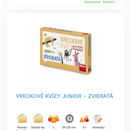
Dostupnosť:
Skladom
VRECKOVÉ KVÍZY JUNIOR – ZVIERATÁ
Novinky
Detské hry
1
30-120 min.
8 +
slovenský