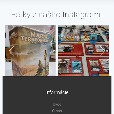
Fotky z nášho Instagramu
Informácie
Úvod
O nás