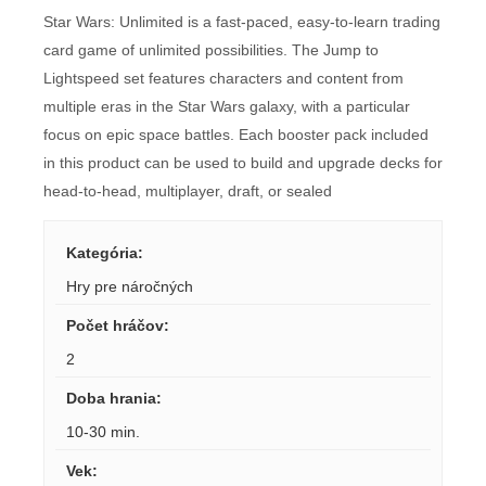
Star Wars: Unlimited is a fast-paced, easy-to-learn trading
card game of unlimited possibilities. The Jump to
Lightspeed set features characters and content from
multiple eras in the Star Wars galaxy, with a particular
focus on epic space battles. Each booster pack included
in this product can be used to build and upgrade decks for
head-to-head, multiplayer, draft, or sealed
Kategória
:
Hry pre náročných
Počet hráčov
:
2
Doba hrania
:
10-30 min.
Vek
: