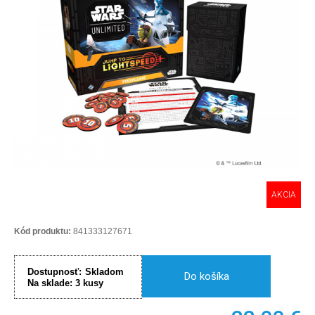
AKCIA
Kód produktu:
841333127671
Dostupnosť:
Skladom
Do košíka
Na sklade:
3
kusy