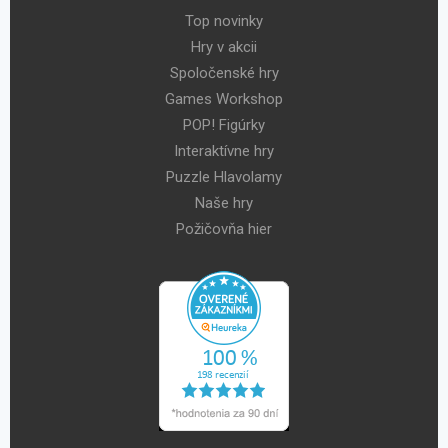
Top novinky
Hry v akcii
Spoločenské hry
Games Workshop
POP! Figúrky
Interaktívne hry
Puzzle Hlavolamy
Naše hry
Požičovňa hier