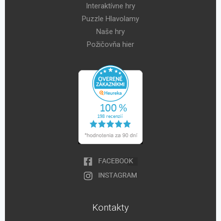
Interaktívne hry
Puzzle Hlavolamy
Naše hry
Požičovňa hier
Kontakty